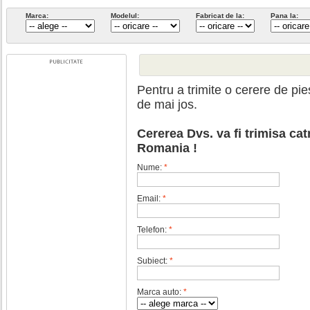
Marca:
Modelul:
Fabricat de la:
Pana la:
Pentru a trimite o cerere de pi
de mai jos.
Cererea Dvs. va fi trimisa cat
Romania !
Nume:
*
Email:
*
Telefon:
*
Subiect:
*
Marca auto:
*