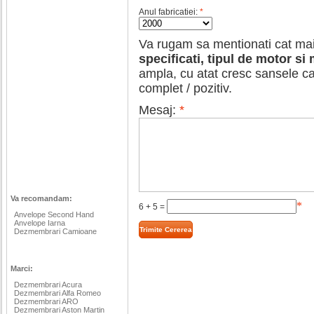
Anul fabricatiei:
*
Va rugam sa mentionati cat mai 
specificati, tipul de motor si
ampla, cu atat cresc sansele c
complet / pozitiv.
Mesaj:
*
Va recomandam:
*
6 + 5 =
Anvelope Second Hand
Anvelope Iarna
Dezmembrari Camioane
Marci:
Dezmembrari Acura
Dezmembrari Alfa Romeo
Dezmembrari ARO
Dezmembrari Aston Martin