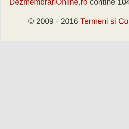
DezmembrariOnline.ro
contine
10
© 2009 - 2016
Termeni si Con