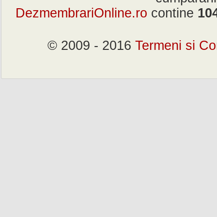
DezmembrariOnline.ro
contine
10
© 2009 - 2016
Termeni si Con