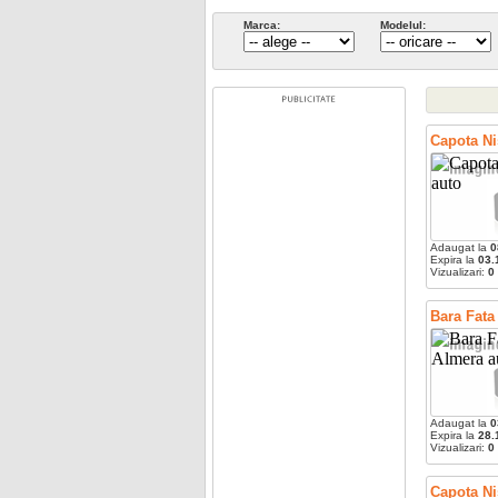
Marca:
Modelul:
Capota Ni
Adaugat la
0
Expira la
03.
Vizualizari:
0
Bara Fata
Adaugat la
0
Expira la
28.
Vizualizari:
0
Capota N