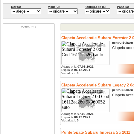
Marca:
Modelul:
Fabricat de la:
Pana la:
Clapeta Acceleratie Subaru Forester 2
pentru
Subaru
Clapeta accel
Adaugat la
07.09.2021
Expira la
06.12.2021
Vizualizari:
0
Clapeta Acceleratie Subaru Legacy 2 0
pentru
Subaru
Clapeta accel
Adaugat la
07.09.2021
Expira la
06.12.2021
Vizualizari:
0
Punte Spate Subaru Impreza Sti 2011