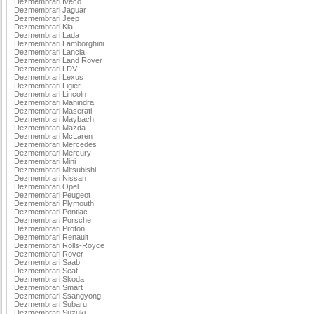
Dezmembrari Iveco
Dezmembrari Jaguar
Dezmembrari Jeep
Dezmembrari Kia
Dezmembrari Lada
Dezmembrari Lamborghini
Dezmembrari Lancia
Dezmembrari Land Rover
Dezmembrari LDV
Dezmembrari Lexus
Dezmembrari Ligier
Dezmembrari Lincoln
Dezmembrari Mahindra
Dezmembrari Maserati
Dezmembrari Maybach
Dezmembrari Mazda
Dezmembrari McLaren
Dezmembrari Mercedes
Dezmembrari Mercury
Dezmembrari Mini
Dezmembrari Mitsubishi
Dezmembrari Nissan
Dezmembrari Opel
Dezmembrari Peugeot
Dezmembrari Plymouth
Dezmembrari Pontiac
Dezmembrari Porsche
Dezmembrari Proton
Dezmembrari Renault
Dezmembrari Rolls-Royce
Dezmembrari Rover
Dezmembrari Saab
Dezmembrari Seat
Dezmembrari Skoda
Dezmembrari Smart
Dezmembrari Ssangyong
Dezmembrari Subaru
Dezmembrari Suzuki