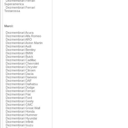
Dezmembrari Ferrari
Superamerica
Dezmembrari Ferrari
Testarossa
Marci:
Dezmembrari Acura
Dezmembrari Alfa Romeo
Dezmembrari ARO
Dezmembrari Aston Martin
Dezmembrari Audi
Dezmembrari Bentley
Dezmembrari BMW
Dezmembrari Buick
Dezmembrari Cadillac
Dezmembrari Chevrolet
Dezmembrari Chrysler
Dezmembrari Citroen
Dezmembrari Dacia
Dezmembrari Daewoo
Dezmembrari DAF
Dezmembrari Daihatsu
Dezmembrari Dodge
Dezmembrari Ferrari
Dezmembrari Fiat
Dezmembrari Ford
Dezmembrari Geely
Dezmembrari GMC
Dezmembrari Great Wall
Dezmembrari Honda
Dezmembrari Hummer
Dezmembrari Hyundai
Dezmembrari Infiniti
Dezmembrari Isuzu