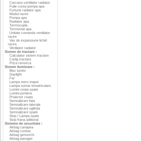
Carcasa ventilator radiator
Fulie curea pompa apa
Furtune radiator apa
Modul racire
Pompa apa
Radiator apa
Termocupla
Termostat apa
Unitate comanda ventilator
racire
Vas de expansiune lichid
racire
Ventilator radiator
Sistem de tractare :
Calculator sistem tractare
Carlig tractare
Priza remorca
Sistem iluminare :
Bloc lumini
Daylight
Far
Lampa mers inapoi
Lampa numar inmatriculare
Lumini ceata spate
Lumini portiera
Proiector ceata
Semnalizare fata
Semnalizare laterala
Semnalizare oglinda
Semnalizare spate
Stop / Lampa spate
Stop frana aditional
Sisteme de securitate :
Airbag canapea
Airbag cortina
Airbag genunchi
Airbag pasager