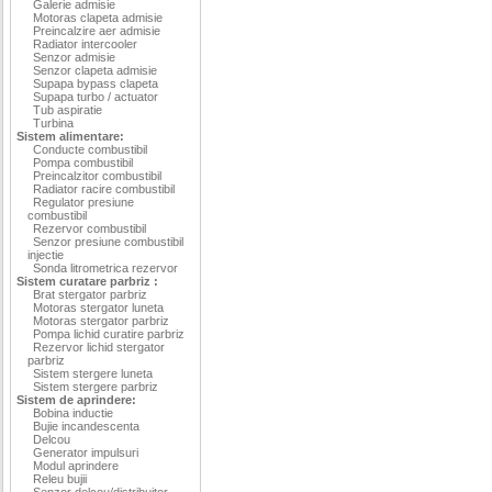
Galerie admisie
Motoras clapeta admisie
Preincalzire aer admisie
Radiator intercooler
Senzor admisie
Senzor clapeta admisie
Supapa bypass clapeta
Supapa turbo / actuator
Tub aspiratie
Turbina
Sistem alimentare:
Conducte combustibil
Pompa combustibil
Preincalzitor combustibil
Radiator racire combustibil
Regulator presiune
combustibil
Rezervor combustibil
Senzor presiune combustibil
injectie
Sonda litrometrica rezervor
Sistem curatare parbriz :
Brat stergator parbriz
Motoras stergator luneta
Motoras stergator parbriz
Pompa lichid curatire parbriz
Rezervor lichid stergator
parbriz
Sistem stergere luneta
Sistem stergere parbriz
Sistem de aprindere:
Bobina inductie
Bujie incandescenta
Delcou
Generator impulsuri
Modul aprindere
Releu bujii
Senzor delcou/distribuitor