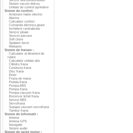
Sistem vacum delcou
Unitate de control aprindere
Sistem de confort:
Actionare haion electric
Alarma
Calculator confort
Comanda electrica geam
Inchidere centralizata
Senzor ploaie
Senzori parcare
Soft close
Spalator faruri
Webasto
Sistem de franare :
Calculator al dinamicii de
rulare
Calculator unitate abs
Cilindru frana
Conducta frana
Disc frana
Etrier
Frana de mana
Pedala frana
Pompa ABS
Pompa frana
Pompa vacuum frana
Rezervor lichid frana
Senzor ABS
Servofrana
Supapa vacuum servofrana
Tambur frana
Sistem de informatii :
Antena
Antena GPS
Navigatie
Sistem audio
Sistem de racire motor :