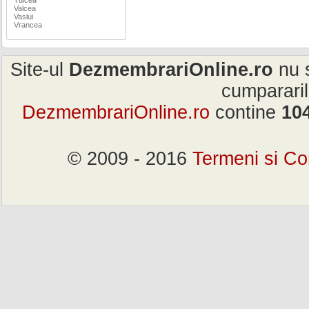
Valcea
Vaslui
Vrancea
Site-ul
DezmembrariOnline.ro
nu s
cumpararil
DezmembrariOnline.ro
contine
10
© 2009 - 2016
Termeni si Con