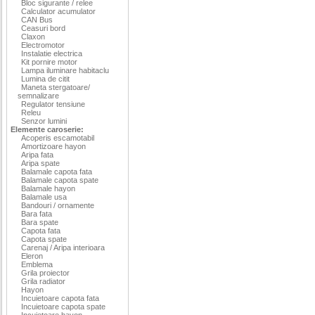
Bloc sigurante / relee
Calculator acumulator
CAN Bus
Ceasuri bord
Claxon
Electromotor
Instalatie electrica
Kit pornire motor
Lampa iluminare habitaclu
Lumina de citit
Maneta stergatoare/
semnalizare
Regulator tensiune
Releu
Senzor lumini
Elemente caroserie:
Acoperis escamotabil
Amortizoare hayon
Aripa fata
Aripa spate
Balamale capota fata
Balamale capota spate
Balamale hayon
Balamale usa
Bandouri / ornamente
Bara fata
Bara spate
Capota fata
Capota spate
Carenaj / Aripa interioara
Eleron
Emblema
Grila proiector
Grila radiator
Hayon
Incuietoare capota fata
Incuietoare capota spate
Incuietoare hayon