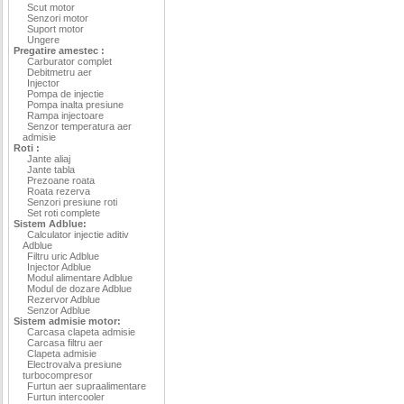
Scut motor
Senzori motor
Suport motor
Ungere
Pregatire amestec :
Carburator complet
Debitmetru aer
Injector
Pompa de injectie
Pompa inalta presiune
Rampa injectoare
Senzor temperatura aer
admisie
Roti :
Jante aliaj
Jante tabla
Prezoane roata
Roata rezerva
Senzori presiune roti
Set roti complete
Sistem Adblue:
Calculator injectie aditiv
Adblue
Filtru uric Adblue
Injector Adblue
Modul alimentare Adblue
Modul de dozare Adblue
Rezervor Adblue
Senzor Adblue
Sistem admisie motor:
Carcasa clapeta admisie
Carcasa filtru aer
Clapeta admisie
Electrovalva presiune
turbocompresor
Furtun aer supraalimentare
Furtun intercooler