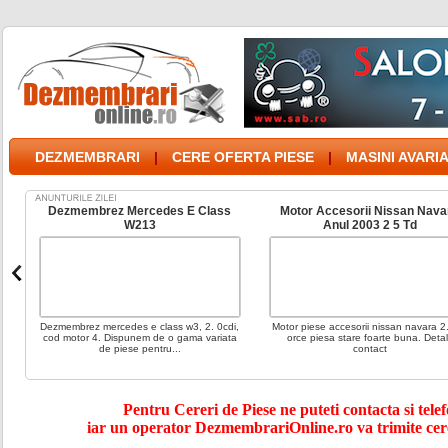
DEZMEMBRARI
|
CERE OFERTA PIESE
|
MASINI AVARI
ft
Dezmembrez Mercedes E Class
Motor Accesorii Nissan Nava
W213
Anul 2003 2 5 Td
Dezmembrez mercedes e class w3, 2. 0cdi,
Motor piese accesorii nissan navara 2
cod motor 4. Dispunem de o gama variata
orce piesa stare foarte buna. Detali
de piese pentru...
contact
Pentru Cereri de Piese ne puteti contacta si telef
iar un operator DezmembrariOnline.ro va trimite cer